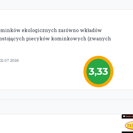
 kominków ekologicznych zarówno wkładów
nostojących piecyków kominkowych (zwanych
 21.07.2026
3,33