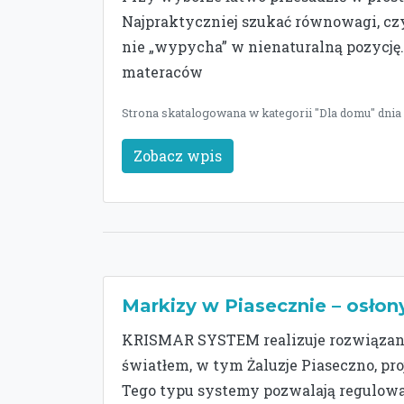
Najpraktyczniej szukać równowagi, czy
nie „wypycha” w nienaturalną pozycję
materaców
Strona skatalogowana w kategorii "Dla domu" dnia
Zobacz wpis
Markizy w Piasecznie – osłon
KRISMAR SYSTEM realizuje rozwiązani
światłem, w tym Żaluzje Piaseczno, pr
Tego typu systemy pozwalają regulowa