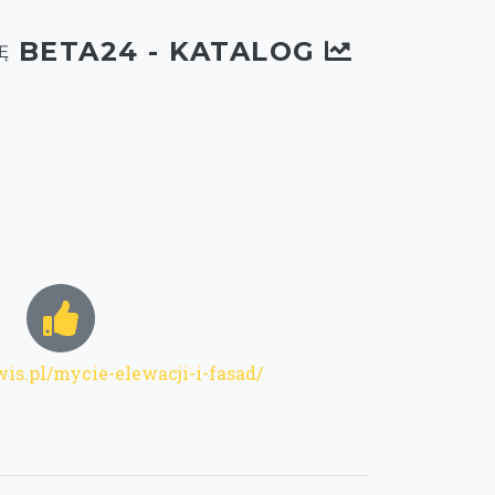
BETA24 - KATALOG
Ę
wis.pl/mycie-elewacji-i-fasad/