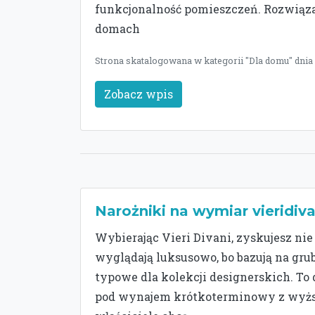
funkcjonalność pomieszczeń. Rozwiąza
domach
Strona skatalogowana w kategorii "Dla domu" dnia
Zobacz wpis
Narożniki na wymiar vieridiva
Wybierając Vieri Divani, zyskujesz nie
wyglądają luksusowo, bo bazują na gru
typowe dla kolekcji designerskich. T
pod wynajem krótkoterminowy z wyższ