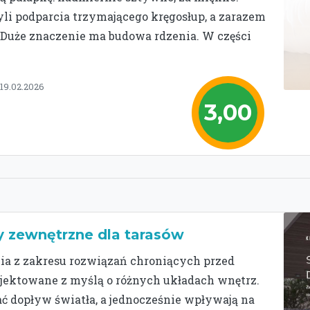
li podparcia trzymającego kręgosłup, a zarazem
.Duże znaczenie ma budowa rdzenia. W części
 19.02.2026
3,00
y zewnętrzne dla tarasów
a z zakresu rozwiązań chroniących przed
ojektowane z myślą o różnych układach wnętrz.
ć dopływ światła, a jednocześnie wpływają na