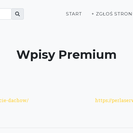
START
+ ZGŁOŚ STRON
Wpisy Premium
ycie-dachow/
https://perlaser