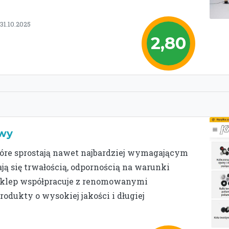
31.10.2025
2,80
owy
które sprostają nawet najbardziej wymagającym
ą się trwałością, odpornością na warunki
Sklep współpracuje z renomowanymi
odukty o wysokiej jakości i długiej