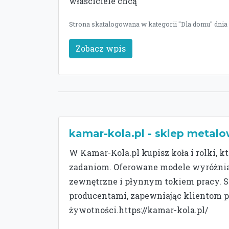
właściciele chcą
Strona skatalogowana w kategorii "Dla domu" dnia 
Zobacz wpis
kamar-kola.pl - sklep metal
W Kamar-Kola.pl kupisz koła i rolki, 
zadaniom. Oferowane modele wyróżniaj
zewnętrzne i płynnym tokiem pracy. 
producentami, zapewniając klientom pr
żywotności.https://kamar-kola.pl/