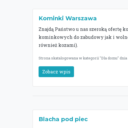
Kominki Warszawa
Znajdą Państwo u nas szeroką ofertę
kominkowych do zabudowy jak i wol
również kozami).
Strona skatalogowana w kategorii "Dla domu" dnia
Zobacz wpis
Blacha pod piec