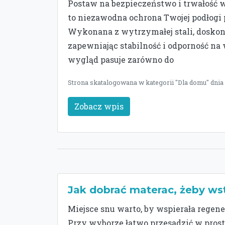
Postaw na bezpieczeństwo i trwałość
to niezawodna ochrona Twojej podłogi 
Wykonana z wytrzymałej stali, dosko
zapewniając stabilność i odporność na
wygląd pasuje zarówno do
Strona skatalogowana w kategorii "Dla domu" dnia
Zobacz wpis
Jak dobrać materac, żeby 
Miejsce snu warto, by wspierała regen
Przy wyborze łatwo przesadzić w prost