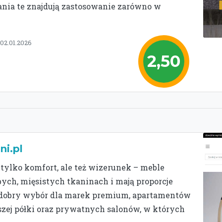
nia te znajdują zastosowanie zarówno w
 02.01.2026
2,50
ni.pl
 tylko komfort, ale też wizerunek – meble
bych, mięsistych tkaninach i mają proporcje
o dobry wybór dla marek premium, apartamentów
ej półki oraz prywatnych salonów, w których